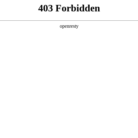
产品及服务
行业解决方案
合作伙伴
投资者关系